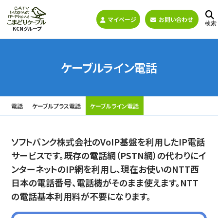
マイページ
お問い合わせ
検索
KCNグループ
ケーブルライン電話
電話
ケーブルプラス電話
ケーブルライン電話
ソフトバンク株式会社のVoIP基盤を利用したIP電話
サービスです。既存の電話網（PSTN網）の代わりにイ
ンターネットのIP網を利用し、現在お使いのNTT西
日本の電話番号、電話機がそのまま使えます。NTT
の電話基本利用料が不要になります。