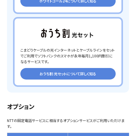
ホワイトコール24について詳しく知る
こまどりケーブルの光インターネットとケーブルラインをセット
でご利用でソフトバンクのスマホが永年毎月1,100円割引に
なるサービスです。
おうち割 光セットについて詳しく知る
オプション
NTTの固定電話サービスに相当するオプションサービスがご利用いただけま
す。