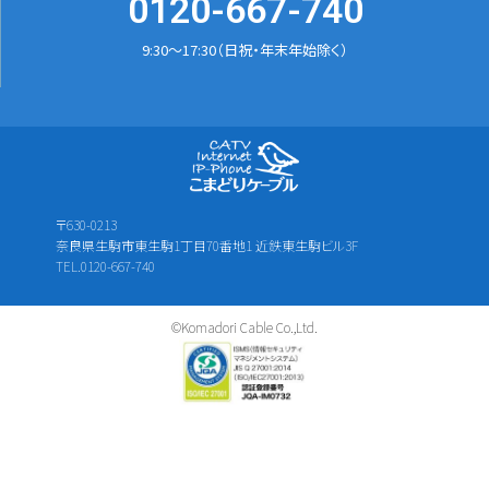
0120-667-740
9:30～17:30（日祝・年末年始除く）
〒630-0213
奈良県生駒市東生駒1丁目70番地1 近鉄東生駒ビル3F
TEL.0120-667-740
©Komadori Cable Co.,Ltd.