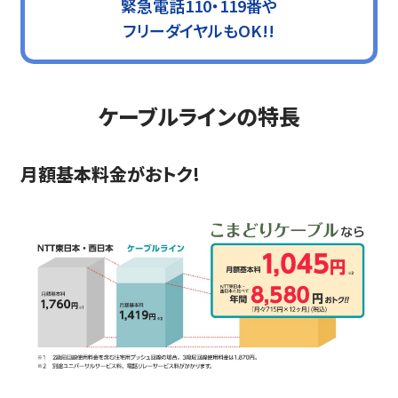
緊急電話110・119番や
フリーダイヤルもOK!!
ケーブルラインの特長
月額基本料金がおトク!