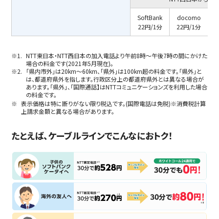
SoftBank
docomo
22円/1分
22円/1分
NTT東日本・NTT西日本の加入電話より午前8時〜午後7時の間にかけた
場合の料金です(2021年5月現在)。
「県内市外」は20km〜60km、「県外」は100km超の料金です。「県外」と
は、都道府県外を指します。行政区分上の都道府県外とは異なる場合が
あります。「県外」、「国際通話】はNTTコミュニケーションズを利用した場合
の料金です。
表示価格は特に断りがない限り税込です。(国際電話は免税)※消費税計算
上請求金額と異なる場合があります。
たとえば、ケーブルラインでこんなにおトク！