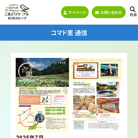
マイページ
お問い合わせ
検索
KCNグループ
コマド里 通信
2025年7月