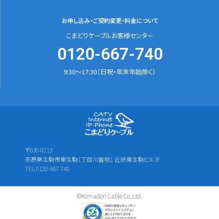
お申し込み・ご契約変更
・料金について
こまどりケーブルお客様センター
0120-667-740
9:30～17:30（日祝・年末年始除く）
〒630-0213
奈良県生駒市東生駒1丁目70番地1 近鉄東生駒ビル3F
TEL.0120-667-740
©Komadori Cable Co.,Ltd.