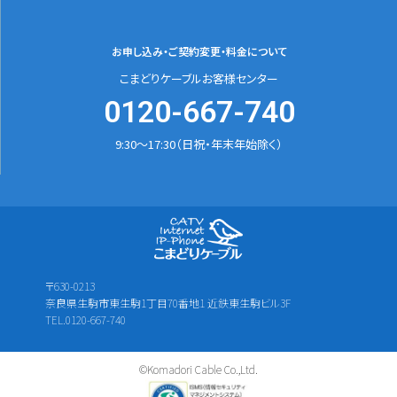
お申し込み・ご契約変更
・料金について
こまどりケーブルお客様センター
0120-667-740
9:30～17:30（日祝・年末年始除く）
〒630-0213
奈良県生駒市東生駒1丁目70番地1 近鉄東生駒ビル3F
TEL.0120-667-740
©Komadori Cable Co.,Ltd.