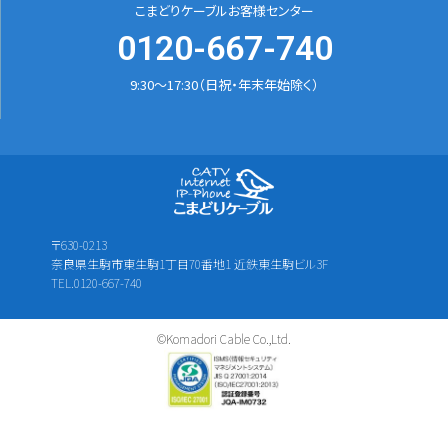
こまどりケーブルお客様センター
0120-667-740
9:30～17:30（日祝・年末年始除く）
〒630-0213
奈良県生駒市東生駒1丁目70番地1 近鉄東生駒ビル3F
TEL.0120-667-740
©Komadori Cable Co.,Ltd.