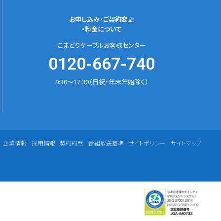
お申し込み・ご契約変更
・料金について
こまどりケーブルお客様センター
0120-667-740
9:30～17:30（日祝・年末年始除く）
企業情報
採用情報
契約約款
番組放送基準
サイトポリシー
サイトマップ