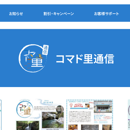
お知らせ
割引・
キャンペーン
お客様
サポート
コマド里通信