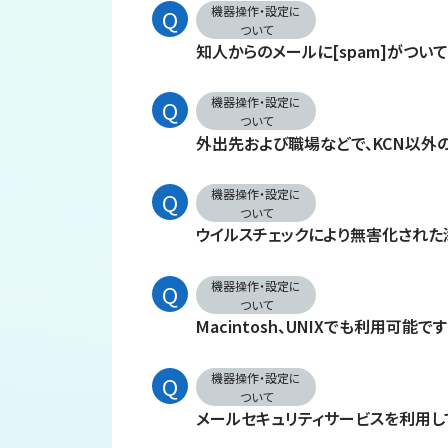
機器操作・設定に
ついて
知人からのメールに[spam]がついて
機器操作・設定に
ついて
外出先および職場などで、KCN以外
機器操作・設定に
ついて
ウイルスチェックにより無害化された
機器操作・設定に
ついて
Macintosh、UNIXでも利用可能で
機器操作・設定に
ついて
メールセキュリティサービスを利用し