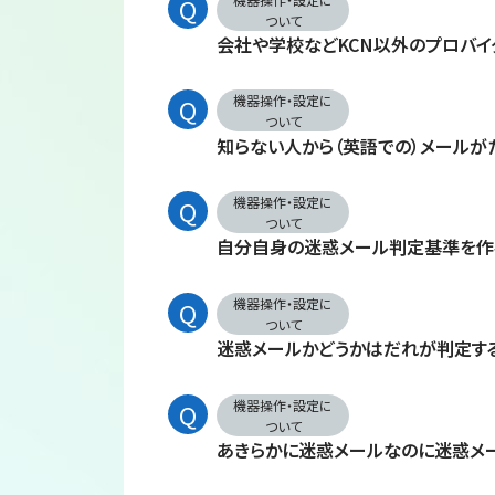
ついて
会社や学校などKCN以外のプロバイ
機器操作・設定に
ついて
知らない人から（英語での）メールが
機器操作・設定に
ついて
自分自身の迷惑メール判定基準を作
機器操作・設定に
ついて
迷惑メールかどうかはだれが判定する
機器操作・設定に
ついて
あきらかに迷惑メールなのに迷惑メー