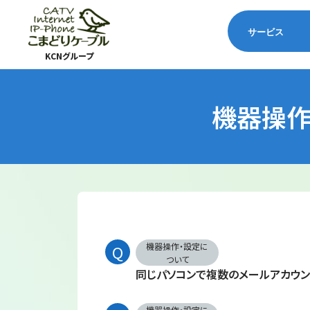
サービス
KCNグループ
機器操作
機器操作・設定に
ついて
同じパソコンで複数のメールアカウン
機器操作・設定に