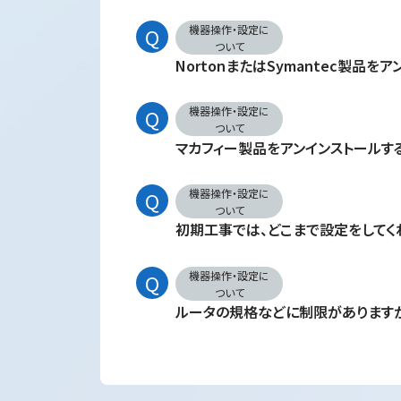
機器操作・設定に
ついて
NortonまたはSymantec製品を
機器操作・設定に
ついて
マカフィー製品をアンインストールす
機器操作・設定に
ついて
初期工事では、どこまで設定をしてく
機器操作・設定に
ついて
ルータの規格などに制限があります