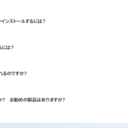
アンインストールするには？
るには？
れるのですか？
か？ お勧めの製品はありますか？